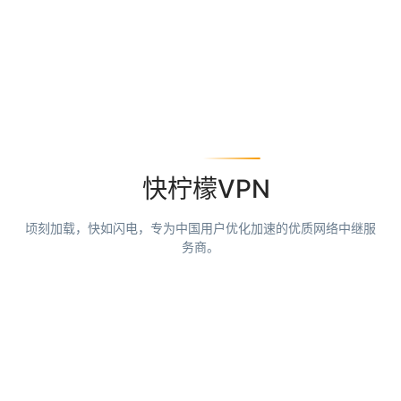
快柠檬VPN
顷刻加载，快如闪电，专为中国用户优化加速的优质网络中继服
务商。